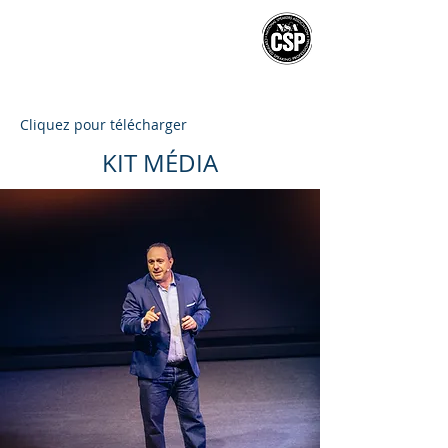
MICHEL
POULAERT
CSP
®
BOOK MICHEL FOR
YOUR INTERNATIONAL EVENTS
Cliquez pour télécharger
KIT MÉDIA