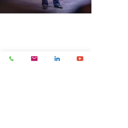
Previous
Next