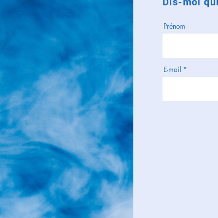
Dis-moi qui
Prénom
E-mail