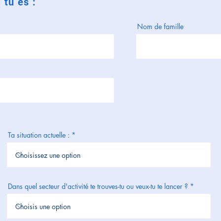
 tu es :
Nom de famille
Ta situation actuelle :
Dans quel secteur d'activité te trouves-tu ou veux-tu te lancer ?