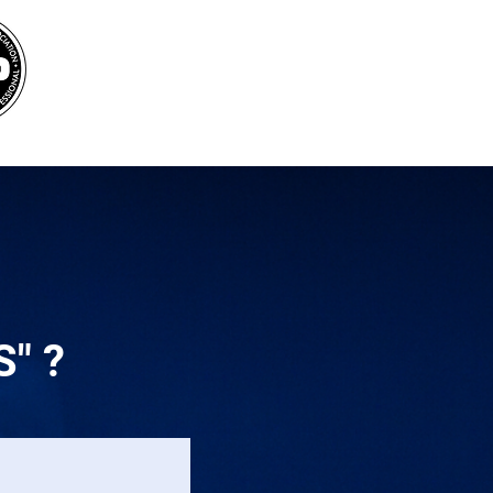
BOOK MICHEL FOR
YOUR INTERNATIONAL EVENTS
" ?